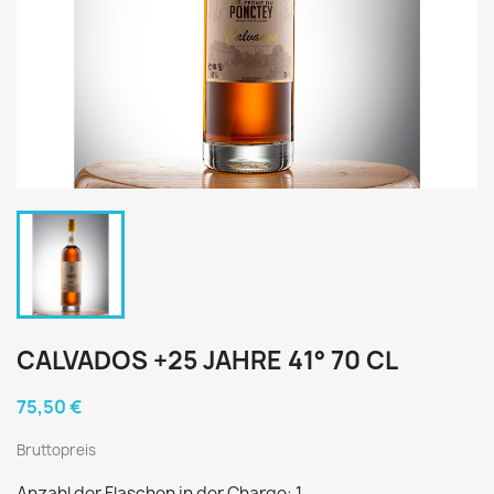
CALVADOS +25 JAHRE 41° 70 CL
75,50 €
Bruttopreis
Anzahl der Flaschen in der Charge: 1