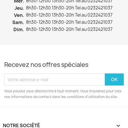
Mer.
8h30-12h30 13h30-20h Tel au 0232421037
Jeu.
8h30-12h30 13h30-20h Tel au 0232421037
Ven.
8h30-12h30 13h30-20h Tel au 0232421037
Sam.
8h30-12h30 13h30-20h Tel au 0232421037
Dim.
8h30-12h30 13h30-20h Tel au 0232421037
Recevez nos offres spéciales
Vous pouvez vous désinscrire à tout moment. Vous trouverez pour cela
nos informations de contact dans les conditions d'utilisation du site.
NOTRE SOCIÉTÉ
