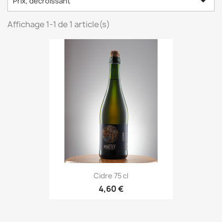

Prix, décroissant
Affichage 1-1 de 1 article(s)
Cidre 75 cl
4,60 €