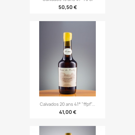
50,50 €
Calvados 20 ans 41° "ffpf"...
41,00 €