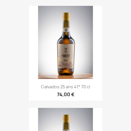
Calvados 25 ans 41° 70 cl
74,00 €