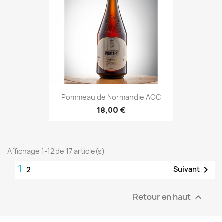
Pommeau de Normandie AOC
18,00 €
Affichage 1-12 de 17 article(s)
1

Suivant
2
Retour en haut
