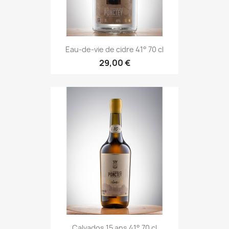
Eau-de-vie de cidre 41° 70 cl
29,00 €
Calvados 15 ans 41° 70 cl