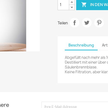

IN DEN 
Teilen
Beschreibung
Art
Abgefüllt nach mehr als 
Destilliert mit einer übe
Säulenbrennblase.
Keine Filtration, aber klar
sere