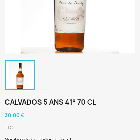
CALVADOS 5 ANS 41° 70 CL
30,00 €
TTC
Nombre de bouteilles du lot : 1