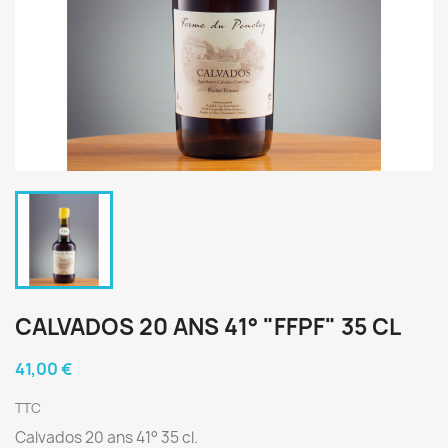
CALVADOS 20 ANS 41° "FFPF" 35 CL
41,00 €
TTC
Calvados 20 ans 41° 35 cl.