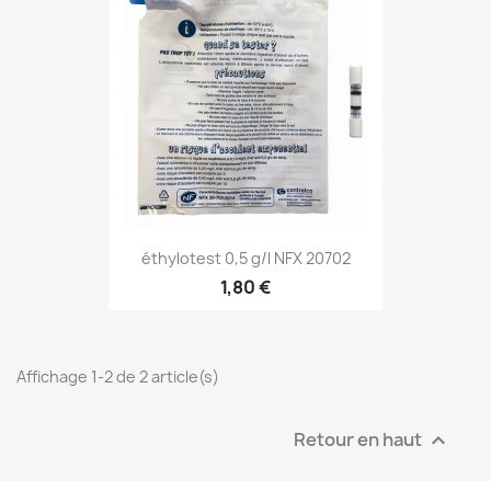
éthylotest 0,5 g/l NFX 20702
1,80 €
Affichage 1-2 de 2 article(s)
Retour en haut
