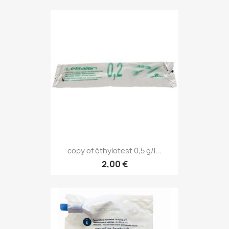
copy of éthylotest 0,5 g/l...
2,00 €