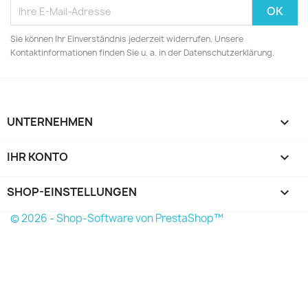
Sie können Ihr Einverständnis jederzeit widerrufen. Unsere
Kontaktinformationen finden Sie u. a. in der Datenschutzerklärung.
UNTERNEHMEN

IHR KONTO

SHOP-EINSTELLUNGEN
keyboard_arrow_down
© 2026 - Shop-Software von PrestaShop™